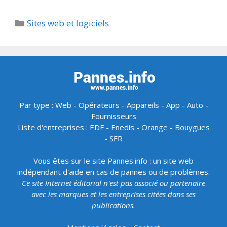
Catégories
Sites web et logiciels
Par type :
Web
-
Opérateurs
-
Appareils
-
App
-
Auto
-
Fournisseurs
Liste d'entreprises :
EDF
-
Enedis
-
Orange
-
Bouygues
-
SFR
Vous êtes sur le site Pannes.info : un site web
indépendant d'aide en cas de pannes ou de problèmes.
Ce site Internet éditorial n'est pas associé ou partenaire
avec les marques et les entreprises citées dans ses
publications.