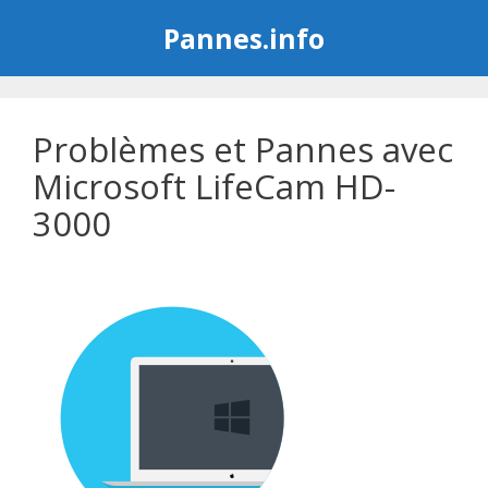
Aller
Pannes.info
au
contenu
Problèmes et Pannes avec
Microsoft LifeCam HD-
3000