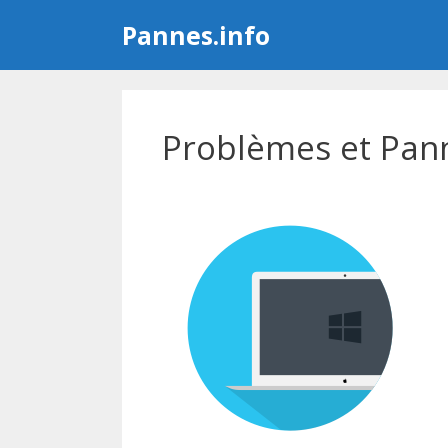
Aller
Pannes.info
au
contenu
Problèmes et Pann