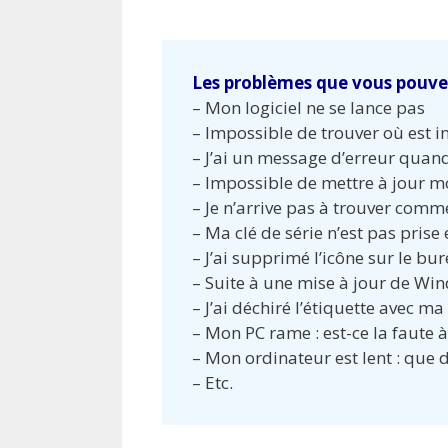
Les problèmes que vous pouvez
– Mon logiciel ne se lance pas
– Impossible de trouver où est in
– J’ai un message d’erreur quand 
– Impossible de mettre à jour mo
– Je n’arrive pas à trouver com
– Ma clé de série n’est pas pris
– J’ai supprimé l’icône sur le bu
– Suite à une mise à jour de W
– J’ai déchiré l’étiquette avec ma 
– Mon PC rame : est-ce la faute à 
– Mon ordinateur est lent : que d
– Etc.