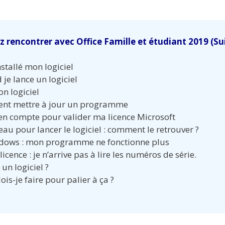
 rencontrer avec Office Famille et étudiant 2019 (Su
stallé mon logiciel
je lance un logiciel
n logiciel
ment mettre à jour un programme
e en compte pour valider ma licence Microsoft
reau pour lancer le logiciel : comment le retrouver ?
indows : mon programme ne fonctionne plus
licence : je n’arrive pas à lire les numéros de série.
un logiciel ?
ois-je faire pour palier à ça ?