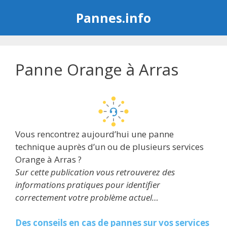
Aller
Pannes.info
au
contenu
Panne Orange à Arras
Vous rencontrez aujourd’hui une panne
technique auprès d’un ou de plusieurs services
Orange à Arras ?
Sur cette publication vous retrouverez des
informations pratiques pour identifier
correctement votre problème actuel…
Des conseils en cas de pannes sur vos services