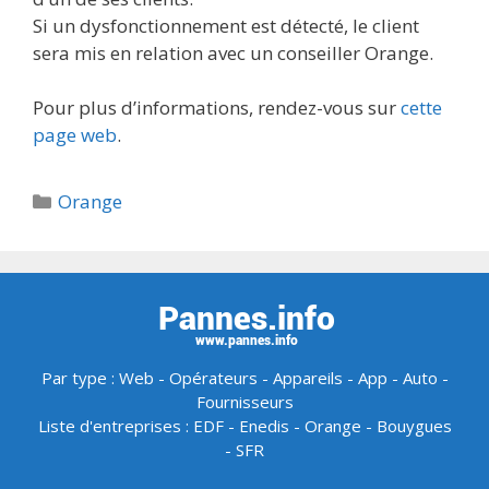
Si un dysfonctionnement est détecté, le client
sera mis en relation avec un conseiller Orange.
Pour plus d’informations, rendez-vous sur
cette
page web
.
Catégories
Orange
Par type :
Web
-
Opérateurs
-
Appareils
-
App
-
Auto
-
Fournisseurs
Liste d'entreprises :
EDF
-
Enedis
-
Orange
-
Bouygues
-
SFR