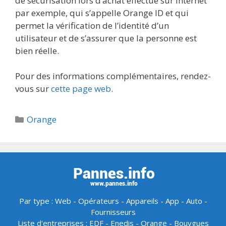
de sécurisation lors d’achat effectué sur internet
par exemple, qui s’appelle Orange ID et qui
permet la vérification de l’identité d’un
utilisateur et de s’assurer que la personne est
bien réelle.
Pour des informations complémentaires, rendez-
vous sur
cette page web
.
Catégories
Orange
Par type :
Web
-
Opérateurs
-
Appareils
-
App
-
Auto
-
Fournisseurs
Liste d'entreprises :
EDF
-
Enedis
-
Orange
-
Bouygues