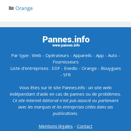
Catégories
Orange
Par type :
Web
-
Opérateurs
-
Appareils
-
App
-
Auto
-
Fournisseurs
Liste d'entreprises :
EDF
-
Enedis
-
Orange
-
Bouygues
-
SFR
Vous êtes sur le site Pannes.info : un site web
indépendant d'aide en cas de pannes ou de problèmes.
Ce site Internet éditorial n'est pas associé ou partenaire
avec les marques et les entreprises citées dans ses
publications.
Mentions légales
-
Contact