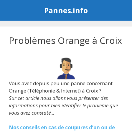
Aller
Pannes.info
au
contenu
Problèmes Orange à Croix
Vous avez depuis peu une panne concernant
Orange (Téléphonie & Internet) à Croix ?
Sur cet article nous allons vous présenter des
informations pour bien identifier le problème que
vous avez constaté…
Nos conseils en cas de coupures d’un ou de