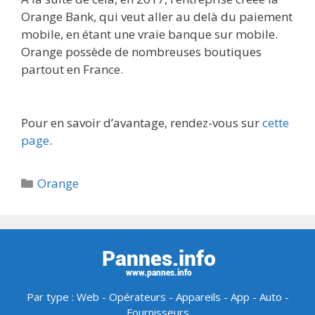
Orange Bank, qui veut aller au delà du paiement
mobile, en étant une vraie banque sur mobile.
Orange possède de nombreuses boutiques
partout en France.
Pour en savoir d’avantage, rendez-vous sur
cette
page
.
Catégories
Orange
Par type :
Web
-
Opérateurs
-
Appareils
-
App
-
Auto
-
Fournisseurs