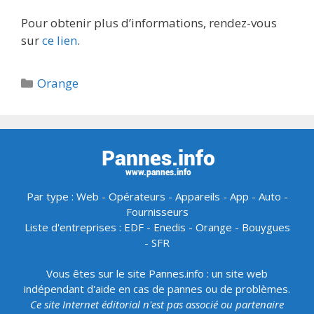
Pour obtenir plus d’informations, rendez-vous
sur
ce lien
.
Catégories
Orange
Par type :
Web
-
Opérateurs
-
Appareils
-
App
-
Auto
-
Fournisseurs
Liste d'entreprises :
EDF
-
Enedis
-
Orange
-
Bouygues
-
SFR
Vous êtes sur le site Pannes.info : un site web
indépendant d'aide en cas de pannes ou de problèmes.
Ce site Internet éditorial n'est pas associé ou partenaire