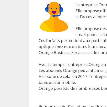
L’entreprise Ora
Elle propose diff
et l’accès à inter
Elle propose des
smartphones et 
Ces forfaits permettent aux particul
optique chez eux ou dans leurs loca
Orange Business Services est le nom
Avec le temps, l’entreprise Orange 
Les abonnés Orange peuvent ainsi, gr
A la suite de cela, en 2017, l’entrep
banque sur mobile.
Orange possède de nombreuses bout
Pour en savoir d’avantage, rendez-v