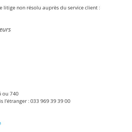
 litige non résolu auprès du service client :
eurs
6 ou 740
 l’étranger : 033 969 39 39 00
e