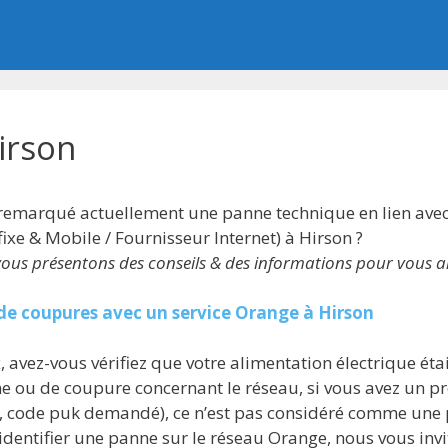
irson
 remarqué actuellement une panne technique en lien avec
ixe & Mobile / Fournisseur Internet) à Hirson ?
s vous présentons des conseils & des informations pour vous 
 de coupures avec un service Orange à Hirson
 avez-vous vérifiez que votre alimentation électrique étai
 ou de coupure concernant le réseau, si vous avez un pr
, code puk demandé), ce n’est pas considéré comme une
dentifier une panne sur le réseau Orange, nous vous invito