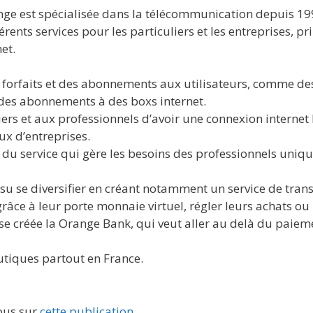
nge est spécialisée dans la télécommunication depuis 19
érents services pour les particuliers et les entreprises, p
net.
 forfaits et des abonnements aux utilisateurs, comme de
des abonnements à des boxs internet.
iers et aux professionnels d’avoir une connexion internet 
ux d’entreprises.
 du service qui gère les besoins des professionnels uniq
a su se diversifier en créant notamment un service de tra
âce à leur porte monnaie virtuel, régler leurs achats ou
rise créée la Orange Bank, qui veut aller au delà du paiem
iques partout en France.
ous sur
cette publication
.