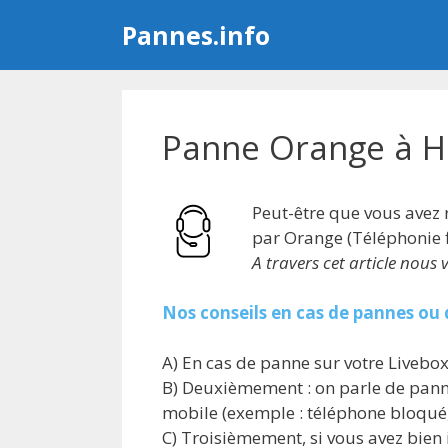
Aller
Pannes.info
au
contenu
Panne Orange à H
Peut-être que vous avez
par Orange (Téléphonie f
A travers cet article nou
Nos conseils en cas de pannes ou
A) En cas de panne sur votre Livebox,
B) Deuxièmement : on parle de panne
mobile (exemple : téléphone bloqué
C) Troisièmement, si vous avez bien i