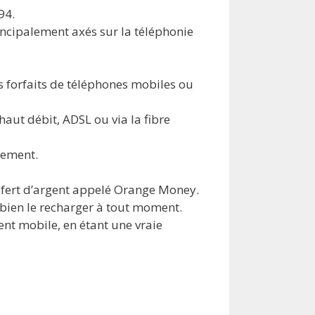
94.
rincipalement axés sur la téléphonie
s forfaits de téléphones mobiles ou
haut débit, ADSL ou via la fibre
uement.
nsfert d’argent appelé Orange Money.
 bien le recharger à tout moment.
ent mobile, en étant une vraie