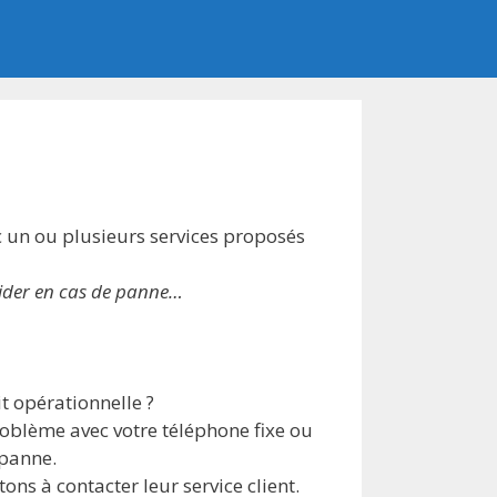
 un ou plusieurs services proposés
aider en cas de panne…
t opérationnelle ?
oblème avec votre téléphone fixe ou
 panne.
ns à contacter leur service client.