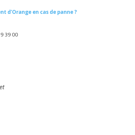
ent d’Orange en cas de panne ?
39 39 00
et