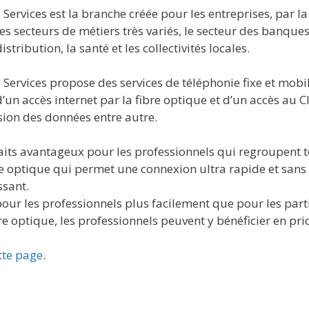
Services est la branche créée pour les entreprises, par la
s secteurs de métiers très variés, le secteur des banques 
stribution, la santé et les collectivités locales.
Services propose des services de téléphonie fixe et mobi
’un accès internet par la fibre optique et d’un accès au 
sion des données entre autre.
ts avantageux pour les professionnels qui regroupent tou
bre optique qui permet une connexion ultra rapide et san
ssant.
pour les professionnels plus facilement que pour les partic
e optique, les professionnels peuvent y bénéficier en prio
tte page
.