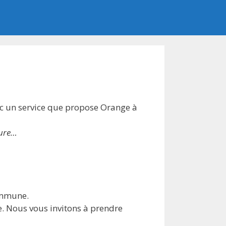
c un service que propose Orange à
pure…
commune.
le. Nous vous invitons à prendre