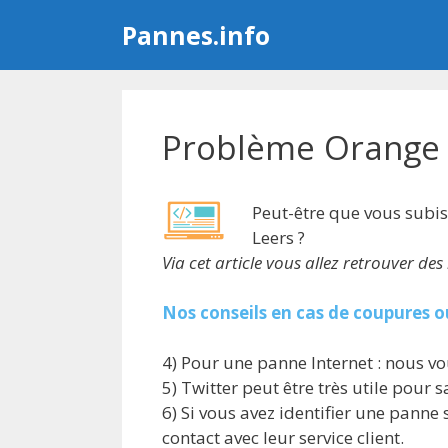
Aller
Pannes.info
au
contenu
Problème Orange 
Peut-être que vous subi
Leers ?
Via cet article vous allez retrouver d
Nos conseils en cas de coupures o
4) Pour une panne Internet : nous vo
5) Twitter peut être très utile pour
6) Si vous avez identifier une panne
contact avec leur service client.