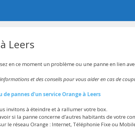
à Leers
ssez en ce moment un problème ou une panne en lien ave
es informations et des conseils pour vous aider en cas de cou
u de pannes d’un service Orange à Leers
us invitons à éteindre et à rallumer votre box.
 savoir si la panne concerne d’autres habitants de votre 
 sur le réseau Orange : Internet, Téléphonie Fixe ou Mobi