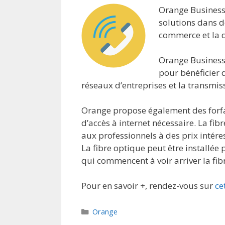
Orange Business 
solutions dans de
commerce et la di
Orange Business 
pour bénéficier d
réseaux d’entreprises et la transmis
Orange propose également des forfai
d’accès à internet nécessaire. La fi
aux professionnels à des prix intére
La fibre optique peut être installée 
qui commencent à voir arriver la fibr
Pour en savoir +, rendez-vous sur
ce
Catégories
Orange