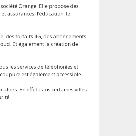
 société Orange. Elle propose des
et assurances, l’éducation, le
le, des forfaits 4G, des abonnements
Cloud. Et également la création de
s les services de téléphonies et
s coupure est également accessible
uliers. En effet dans certaines villes
rité.