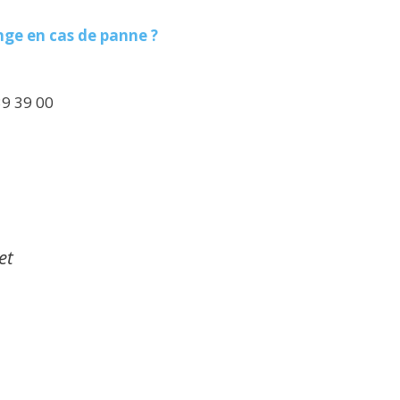
ge en cas de panne ?
39 39 00
et