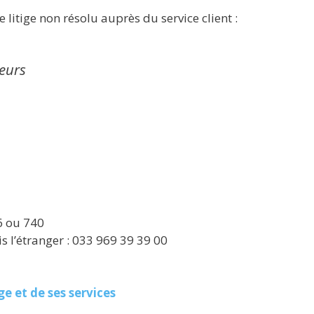
 litige non résolu auprès du service client :
eurs
6 ou 740
 l’étranger : 033 969 39 39 00
e et de ses services