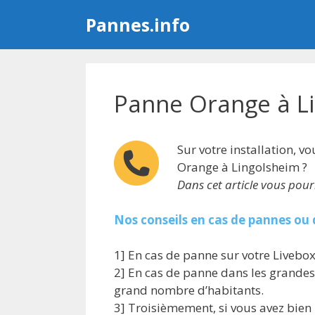
Aller
Pannes.info
au
contenu
Panne Orange à L
Sur votre installation, 
Orange à Lingolsheim ?
Dans cet article vous pou
Nos conseils en cas de pannes ou 
1] En cas de panne sur votre Livebox,
2] En cas de panne dans les grandes v
grand nombre d’habitants.
3] Troisièmement, si vous avez bien 