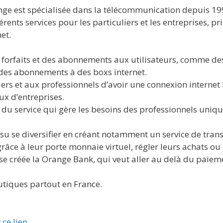
nge est spécialisée dans la télécommunication depuis 19
érents services pour les particuliers et les entreprises, p
net.
 forfaits et des abonnements aux utilisateurs, comme de
des abonnements à des boxs internet.
iers et aux professionnels d’avoir une connexion internet 
ux d’entreprises.
 du service qui gère les besoins des professionnels uniq
a su se diversifier en créant notamment un service de tra
âce à leur porte monnaie virtuel, régler leurs achats ou
rise créée la Orange Bank, qui veut aller au delà du paiem
iques partout en France.
r
ce lien
.