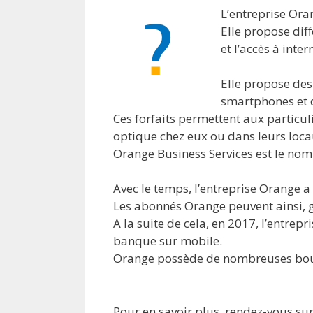
L’entreprise Ora
Elle propose diff
et l’accès à inter
Elle propose des
smartphones et 
Ces forfaits permettent aux particul
optique chez eux ou dans leurs loca
Orange Business Services est le nom
Avec le temps, l’entreprise Orange 
Les abonnés Orange peuvent ainsi, gr
A la suite de cela, en 2017, l’entrep
banque sur mobile.
Orange possède de nombreuses bout
Pour en savoir plus, rendez-vous su