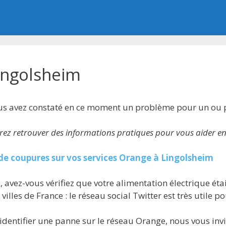
ingolsheim
vous avez constaté en ce moment un problème pour un ou 
rrez retrouver des informations pratiques pour vous aider 
de coupures sur vos services Orange à Lingolsheim
 avez-vous vérifiez que votre alimentation électrique étai
illes de France : le réseau social Twitter est très utile p
identifier une panne sur le réseau Orange, nous vous invit