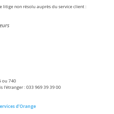
 litige non résolu auprès du service client :
eurs
6 ou 740
 l’étranger : 033 969 39 39 00
ervices d’Orange