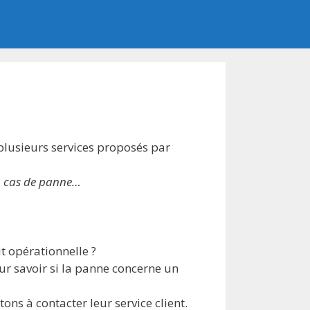
plusieurs services proposés par
en cas de panne…
t opérationnelle ?
our savoir si la panne concerne un
ons à contacter leur service client.