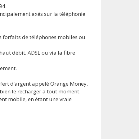
94.
rincipalement axés sur la téléphonie
s forfaits de téléphones mobiles ou
haut débit, ADSL ou via la fibre
uement.
nsfert d’argent appelé Orange Money.
 bien le recharger à tout moment.
ent mobile, en étant une vraie