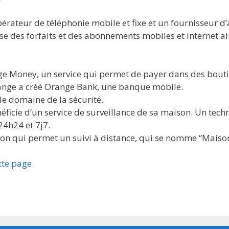
rateur de téléphonie mobile et fixe et un fournisseur d’a
se des forfaits et des abonnements mobiles et internet 
ge Money, un service qui permet de payer dans des bout
nge a créé Orange Bank, une banque mobile.
e domaine de la sécurité.
néficie d’un service de surveillance de sa maison. Un tech
24h24 et 7j7.
on qui permet un suivi à distance, qui se nomme “Maiso
tte page
.