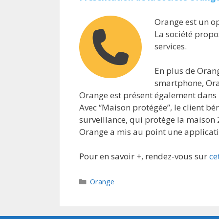
Orange est un opé
La société propo
services.
En plus de Oran
smartphone, Ora
Orange est présent également dans l
Avec “Maison protégée”, le client bé
surveillance, qui protège la maison 
Orange a mis au point une applicati
Pour en savoir +, rendez-vous sur
ce
Catégories
Orange