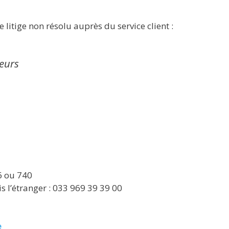
 litige non résolu auprès du service client :
eurs
6 ou 740
 l’étranger : 033 969 39 39 00
e