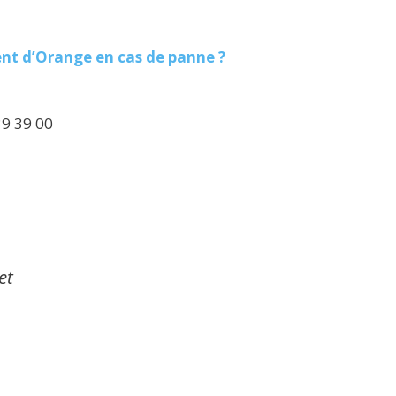
ent d’Orange en cas de panne ?
39 39 00
et