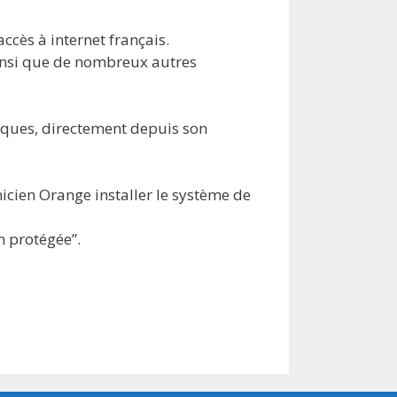
ccès à internet français.
ainsi que de nombreux autres
iques, directement depuis son
nicien Orange installer le système de
n protégée”.