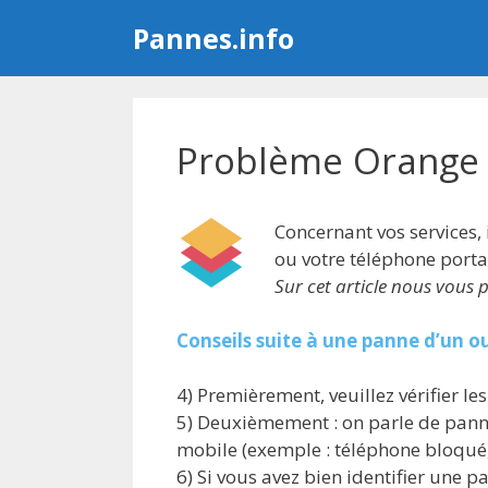
Aller
Pannes.info
au
contenu
Problème Orange 
Concernant vos services,
ou votre téléphone port
Sur cet article nous vous
Conseils suite à une panne d’un o
4) Premièrement, veuillez vérifier l
5) Deuxièmement : on parle de panne
mobile (exemple : téléphone bloqué
6) Si vous avez bien identifier une p