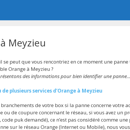
à Meyzieu
 il se peut que vous rencontriez en ce moment une panne 
able Orange à Meyzieu ?
 présentons des informations pour bien identifier une panne
u de plusieurs services d’Orange à Meyzieu
es branchements de votre box si la panne concerne votre ac
 ou de coupure concernant le réseau, si vous avez un pr
, code puk demandé), ce n’est pas considéré comme une
anne sur le réseau Orange (Internet ou Mobile), nous vous 