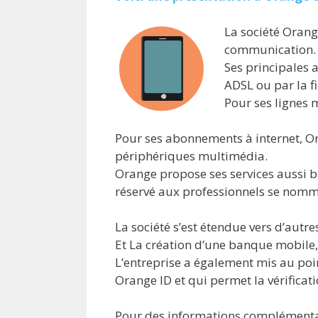
La société Orang
communication.
Ses principales a
ADSL ou par la f
Pour ses lignes 
Pour ses abonnements à internet, Or
périphériques multimédia.
Orange propose ses services aussi bi
réservé aux professionnels se nomm
La société s’est étendue vers d’aut
Et La création d’une banque mobile,
L’entreprise a également mis au poin
Orange ID et qui permet la vérificatio
Pour des informations complémenta