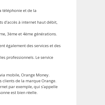
 téléphonie et de la
ts d’accès à internet haut débit,
2ème, 3ème et 4ème générations.
ent également des services et des
es professionnels. Le service
t via mobile, Orange Money.
es clients de la marque Orange.
ernet par exemple, qui s’appelle
sonne est bien réelle.