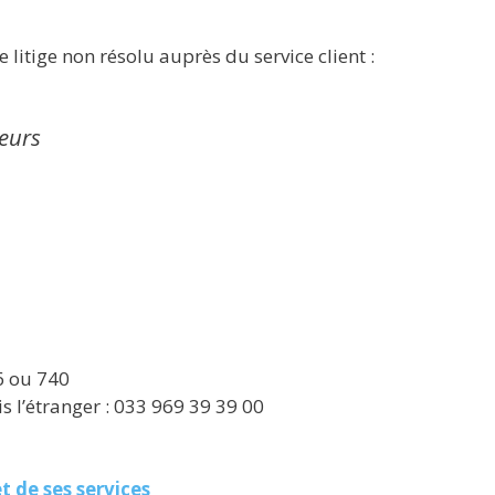
 litige non résolu auprès du service client :
eurs
6 ou 740
 l’étranger : 033 969 39 39 00
t de ses services