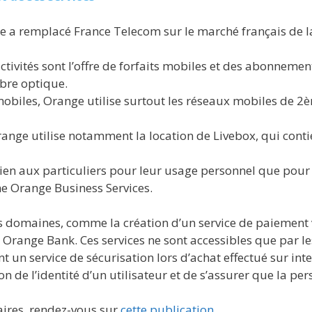
e a remplacé France Telecom sur le marché français de la
ctivités sont l’offre de forfaits mobiles et des abonnemen
ibre optique.
mobiles, Orange utilise surtout les réseaux mobiles de 
ange utilise notamment la location de Livebox, qui conti
en aux particuliers pour leur usage personnel que pour l
e Orange Business Services.
res domaines, comme la création d’un service de paiemen
 Orange Bank. Ces services ne sont accessibles que par l
t un service de sécurisation lors d’achat effectué sur int
n de l’identité d’un utilisateur et de s’assurer que la per
ires, rendez-vous sur
cette publication
.