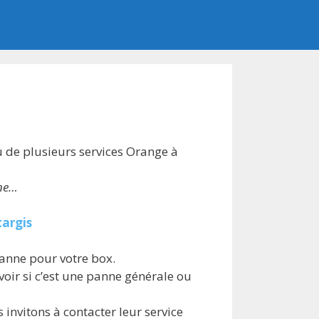
de plusieurs services Orange à
nne…
targis
panne pour votre box.
oir si c’est une panne générale ou
invitons à contacter leur service