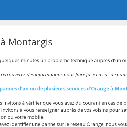
à Montargis
quelques minutes un problème technique auprès d’un ou 
s retrouverez des informations pour faire face en cas de pa
pannes d’un ou de plusieurs services d’Orange à Mon
 invitons à vérifier que vous avez du courant en cas de 
invitons à vous renseigner auprès de vos voisins pour sav
tion ou votre mobile.
avez identifier une panne sur le réseau Orange, nous vous 