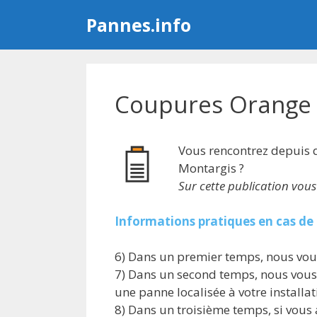
Aller
Pannes.info
au
contenu
Coupures Orange 
Vous rencontrez depuis 
Montargis ?
Sur cette publication vou
Informations pratiques en cas de 
6) Dans un premier temps, nous vous
7) Dans un second temps, nous vous 
une panne localisée à votre installa
8) Dans un troisième temps, si vous 