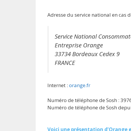
Adresse du service national en cas de
Service National Consommat
Entreprise Orange
33734 Bordeaux Cedex 9
FRANCE
Internet :
orange.fr
Numéro de téléphone de Sosh : 397
Numéro de téléphone de Sosh depuis
Voici une présentation d’Orange e