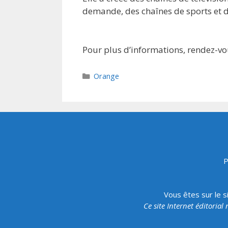
demande, des chaînes de sports et de
Pour plus d’informations, rendez-v
Catégories
Orange
P
Vous êtes sur le s
Ce site Internet éditorial