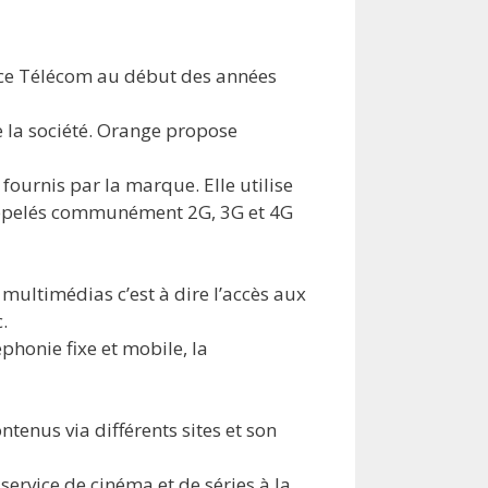
ance Télécom au début des années
 la société. Orange propose
 fournis par la marque. Elle utilise
appelés communément 2G, 3G et 4G
 multimédias c’est à dire l’accès aux
.
phonie fixe et mobile, la
tenus via différents sites et son
service de cinéma et de séries à la