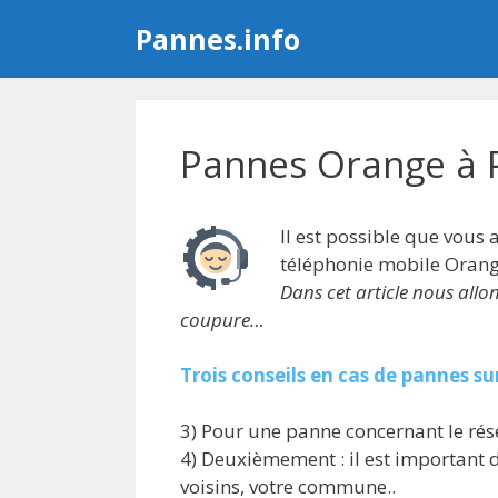
Aller
Pannes.info
au
contenu
Pannes Orange à P
Il est possible que vous
téléphonie mobile Orange
Dans cet article nous allo
coupure…
Trois conseils en cas de pannes su
3) Pour une panne concernant le rés
4) Deuxièmement : il est important d
voisins, votre commune..