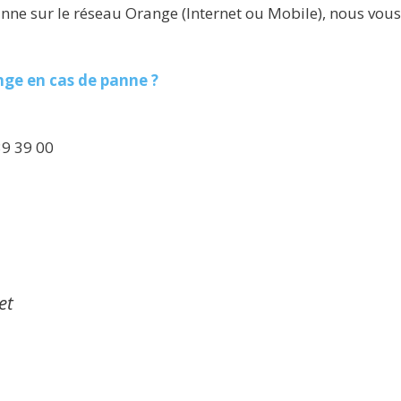
anne sur le réseau Orange (Internet ou Mobile), nous vous 
ge en cas de panne ?
39 39 00
et