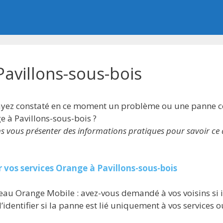
avillons-sous-bois
 ayez constaté en ce moment un problème ou une panne c
 à Pavillons-sous-bois ?
ns vous présenter des informations pratiques pour savoir ce 
r vos services Orange à Pavillons-sous-bois
eau Orange Mobile : avez-vous demandé à vos voisins si 
’identifier si la panne est lié uniquement à vos services 