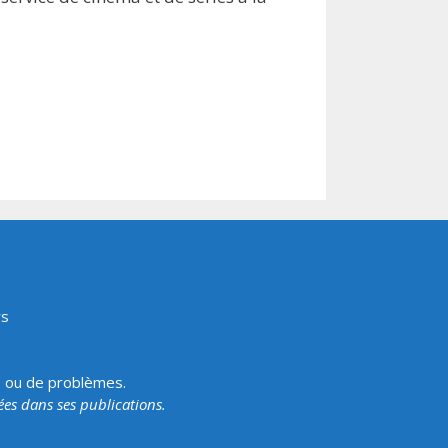
rs
s ou de problèmes.
tées dans ses publications.