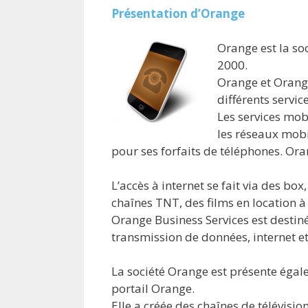
Présentation d’Orange
Orange est la so
2000.
Orange et Orange
différents servic
Les services mobi
les réseaux mob
pour ses forfaits de téléphones. Or
L’accès à internet se fait via des b
chaînes TNT, des films en location 
Orange Business Services est destiné 
transmission de données, internet et
La société Orange est présente égale
portail Orange.
Elle a créée des chaînes de télévisio