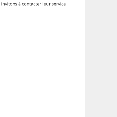
invitons à contacter leur service