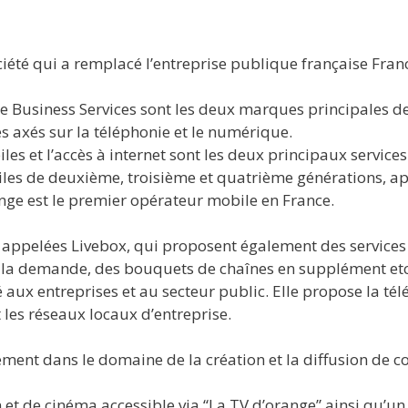
ciété qui a remplacé l’entreprise publique française Fr
 Business Services sont les deux marques principales de
es axés sur la téléphonie et le numérique.
les et l’accès à internet sont les deux principaux services
iles de deuxième, troisième et quatrième générations, 
ange est le premier opérateur mobile en France.
ox, appelées Livebox, qui proposent également des services
à la demande, des bouquets de chaînes en supplément etc
aux entreprises et au secteur public. Elle propose la télé
 les réseaux locaux d’entreprise.
ment dans le domaine de la création et la diffusion de con
n et de cinéma accessible via “La TV d’orange” ainsi qu’un 