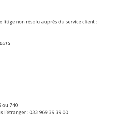
 litige non résolu auprès du service client :
eurs
6 ou 740
 l’étranger : 033 969 39 39 00