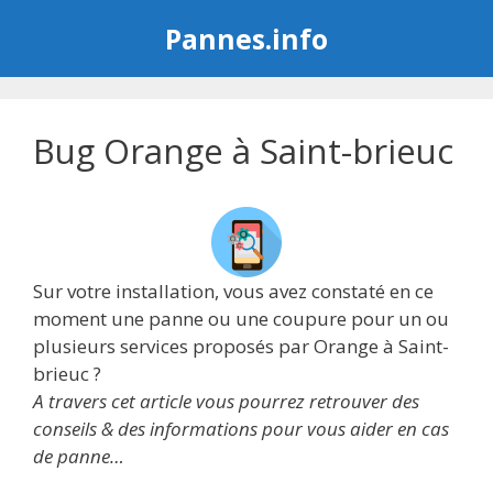
Aller
Pannes.info
au
contenu
Bug Orange à Saint-brieuc
Sur votre installation, vous avez constaté en ce
moment une panne ou une coupure pour un ou
plusieurs services proposés par Orange à Saint-
brieuc ?
A travers cet article vous pourrez retrouver des
conseils & des informations pour vous aider en cas
de panne…