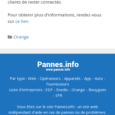
clients de rester connectés.
Pour obtenir plus d’informations, rendez-vous
sur
ce lien
.
Catégories
Orange
Par type :
Web
-
Opérateurs
-
Appareils
-
App
-
Auto
-
Fournisseurs
Liste d'entreprises :
EDF
-
Enedis
-
Orange
-
Bouygues
-
SFR
Vous êtes sur le site Pannes.info : un site web
indépendant d'aide en cas de pannes ou de problèmes.