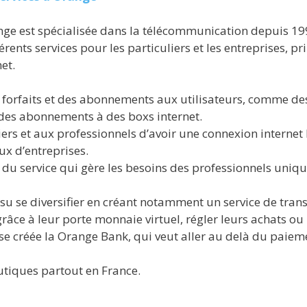
nge est spécialisée dans la télécommunication depuis 19
érents services pour les particuliers et les entreprises, p
net.
 forfaits et des abonnements aux utilisateurs, comme de
des abonnements à des boxs internet.
iers et aux professionnels d’avoir une connexion internet 
ux d’entreprises.
 du service qui gère les besoins des professionnels uniq
a su se diversifier en créant notamment un service de tra
âce à leur porte monnaie virtuel, régler leurs achats ou
rise créée la Orange Bank, qui veut aller au delà du paiem
iques partout en France.