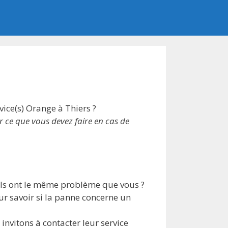
ice(s) Orange à Thiers ?
r ce que vous devez faire en cas de
ils ont le même problème que vous ?
our savoir si la panne concerne un
invitons à contacter leur service