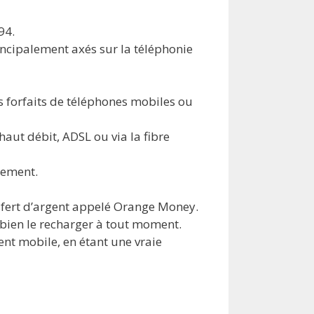
94.
rincipalement axés sur la téléphonie
s forfaits de téléphones mobiles ou
haut débit, ADSL ou via la fibre
uement.
nsfert d’argent appelé Orange Money.
 bien le recharger à tout moment.
ent mobile, en étant une vraie