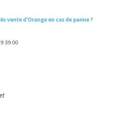
ès vente d’Orange en cas de panne ?
39 39 00
et