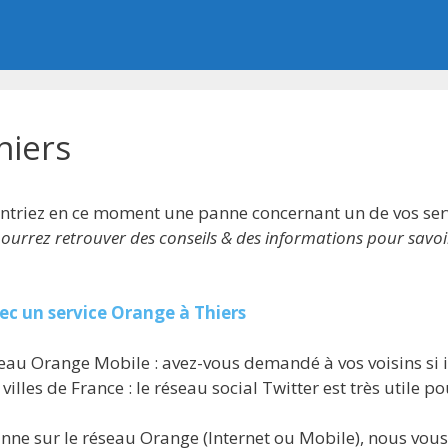
hiers
ontriez en ce moment une panne concernant un de vos serv
 pourrez retrouver des conseils & des informations pour savoi
vec un service Orange à Thiers
eau Orange Mobile : avez-vous demandé à vos voisins si 
illes de France : le réseau social Twitter est très utile p
anne sur le réseau Orange (Internet ou Mobile), nous vous 