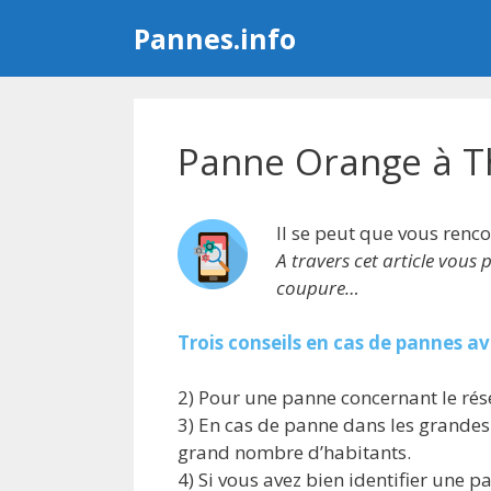
Aller
Pannes.info
au
contenu
Panne Orange à T
Il se peut que vous renc
A travers cet article vous
coupure…
Trois conseils en cas de pannes a
2) Pour une panne concernant le rés
3) En cas de panne dans les grandes v
grand nombre d’habitants.
4) Si vous avez bien identifier une p