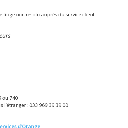
 litige non résolu auprès du service client :
eurs
6 ou 740
 l’étranger : 033 969 39 39 00
ervices d’Orange