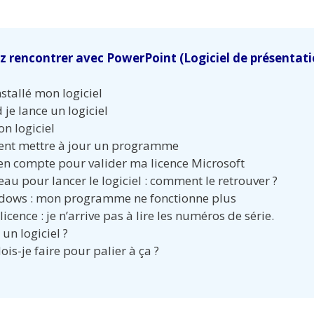
 rencontrer avec PowerPoint (Logiciel de présentati
stallé mon logiciel
je lance un logiciel
n logiciel
ment mettre à jour un programme
e en compte pour valider ma licence Microsoft
reau pour lancer le logiciel : comment le retrouver ?
indows : mon programme ne fonctionne plus
licence : je n’arrive pas à lire les numéros de série.
un logiciel ?
ois-je faire pour palier à ça ?