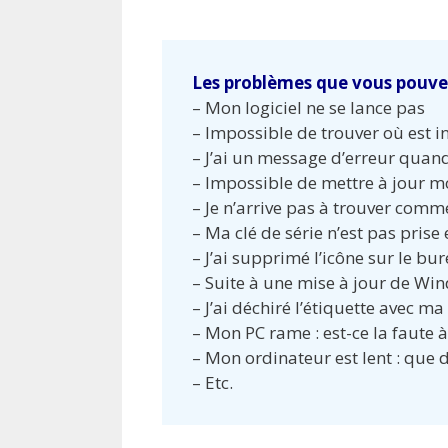
Les problèmes que vous pouvez
– Mon logiciel ne se lance pas
– Impossible de trouver où est in
– J’ai un message d’erreur quand 
– Impossible de mettre à jour mo
– Je n’arrive pas à trouver com
– Ma clé de série n’est pas pris
– J’ai supprimé l’icône sur le bu
– Suite à une mise à jour de W
– J’ai déchiré l’étiquette avec ma 
– Mon PC rame : est-ce la faute à 
– Mon ordinateur est lent : que d
– Etc.