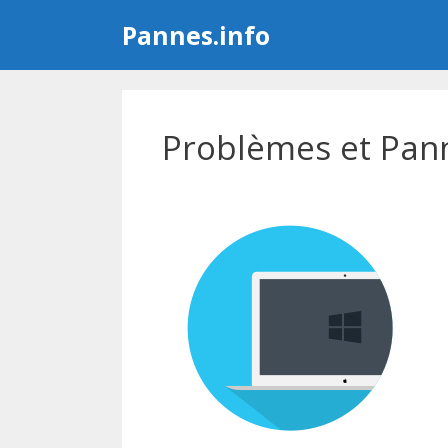
Aller
Pannes.info
au
contenu
Problèmes et Pan