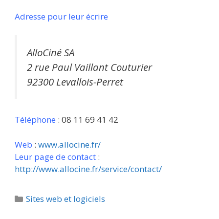
Adresse pour leur écrire
AlloCiné SA
2 rue Paul Vaillant Couturier
92300 Levallois-Perret
Téléphone
: 08 11 69 41 42
Web
:
www.allocine.fr/
Leur page de contact
:
http://www.allocine.fr/service/contact/
Catégories
Sites web et logiciels