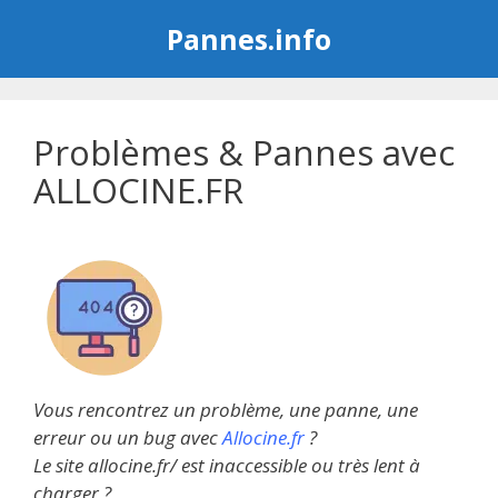
Aller
Pannes.info
au
contenu
Problèmes & Pannes avec
ALLOCINE.FR
Vous rencontrez un problème, une panne, une
erreur ou un bug avec
Allocine.fr
?
Le site allocine.fr/ est inaccessible ou très lent à
charger ?