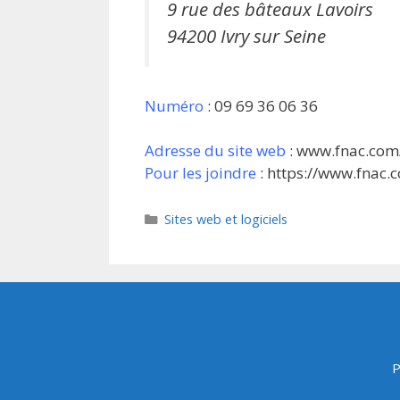
9 rue des bâteaux Lavoirs
94200 Ivry sur Seine
Numéro
: 09 69 36 06 36
Adresse du site web
: www.fnac.com
Pour les joindre
: https://www.fnac
Catégories
Sites web et logiciels
P