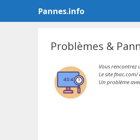
Aller
Pannes.info
au
contenu
Problèmes & Pann
Vous rencontrez 
Le site fnac.com/ 
Un problème avec 