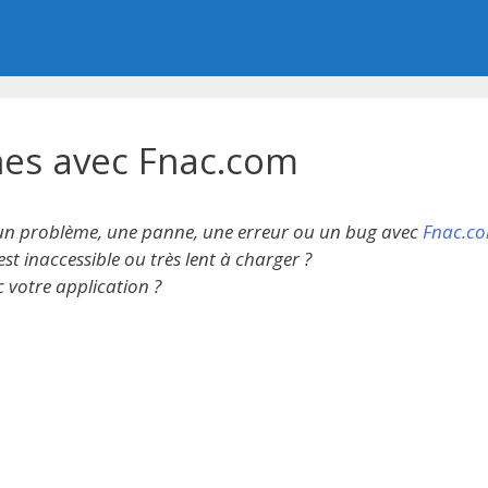
es avec Fnac.com
un problème, une panne, une erreur ou un bug avec
Fnac.c
est inaccessible ou très lent à charger ?
votre application ?