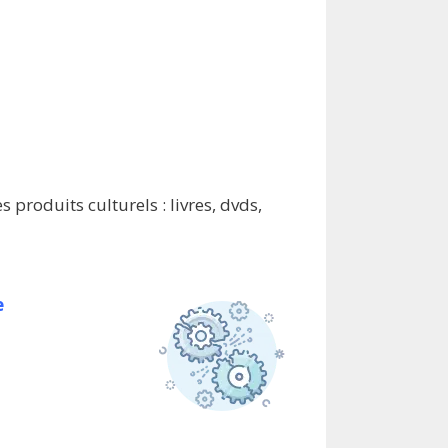
produits culturels : livres, dvds,
e