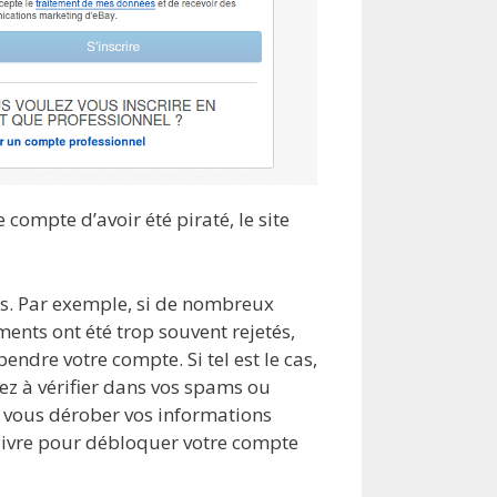
compte d’avoir été piraté, le site
ns. Par exemple, si de nombreux
ments ont été trop souvent rejetés,
ndre votre compte. Si tel est le cas,
sez à vérifier dans vos spams ou
e vous dérober vos informations
suivre pour débloquer votre compte