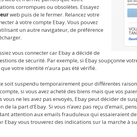
mations corrompues ou obsolètes. Essayez
teur
web puis de le fermer. Relancez votre
nnecter à votre compte Ebay. Vous pouvez
tilisant un autre navigateur, de préférence
écharger.
issiez vous connecter car Ebay a décidé de
stions de sécurité. Par exemple, si Ebay soupçonne votre 
ue votre identité n’aura pas été vérifié.
pte soit suspendu temporairement pour différentes raiso
e compte, si vous avez acheté des biens mais que vos paie
 vous ne les avez pas envoyés, Ebay peut décider de suspe
on de la part d’Ebay. Si vous n’avez pas reçu d’email, pen
ndant attention aux emails frauduleux qui essaieraient d
ar Ebay vous trouverez des indications sur la marche à 