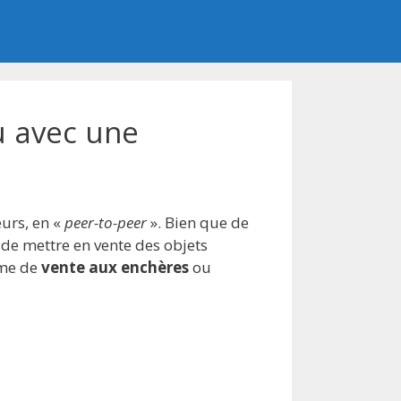
ou avec une
eurs, en «
peer-to-peer
». Bien que de
 de mettre en vente des objets
ème de
vente aux enchères
ou