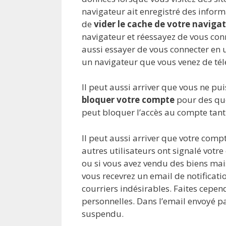
navigateur ait enregistré des infor
de
vider le cache de votre naviga
navigateur et réessayez de vous co
aussi essayer de vous connecter en u
un navigateur que vous venez de tél
Il peut aussi arriver que vous ne pu
bloquer votre compte
pour des que
peut bloquer l’accès au compte tant q
Il peut aussi arriver que votre com
autres utilisateurs ont signalé votr
ou si vous avez vendu des biens mais
vous recevrez un email de notificati
courriers indésirables. Faites cepe
personnelles. Dans l’email envoyé p
suspendu.