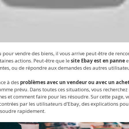
u pour vendre des biens, il vous arrive peut-être de renco
taines actions. Peut-être que le
site Ebay est en panne
e
ntes, ou de répondre aux demandes des autres utilisateu
ace à des
problèmes avec un vendeur ou avec un ache
 comme prévu. Dans toutes ces situations, vous recherchez
es et comment faire pour les résoudre. Sur cette page, v
encontrées par les utilisateurs d’Ebay, des explications
résoudre rapidement.