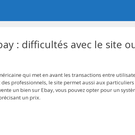
y : difficultés avec le site 
ricaine qui met en avant les transactions entre utilisat
 des professionnels, le site permet aussi aux particuliers
 vente un bien sur Ebay, vous pouvez opter pour un syst
écisant un prix.