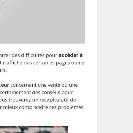
ntrer des difficultés pour
accéder à
t n’affiche pas certaines pages ou ne
rs.
teur
concernant une vente ou une
 certainement des conseils pour
ous trouverez un récapitulatif de
 pour mieux comprendre ces problèmes