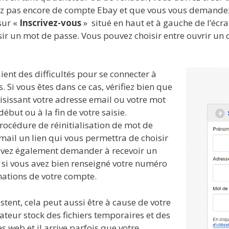
ez pas encore de compte Ebay et que vous vous demandez 
 sur «
Inscrivez-vous
» situé en haut et à gauche de l’écra
ir un mot de passe. Vous pouvez choisir entre ouvrir un
aient des difficultés pour se connecter à
 Si vous êtes dans ce cas, vérifiez bien que
aisissant votre adresse email ou votre mot
but ou à la fin de votre saisie.
rocédure de réinitialisation de mot de
 mail un lien qui vous permettra de choisir
vez également demander à recevoir un
si vous avez bien renseigné votre numéro
mations de votre compte.
tent, cela peut aussi être à cause de votre
gateur stock des fichiers temporaires et des
s web et il arrive parfois que votre