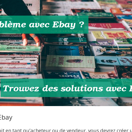
Ebay
soit en tant qu’acheteur ou de vendeur, vous devrez créer