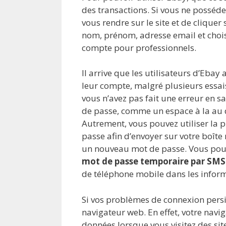
des transactions. Si vous ne posséd
vous rendre sur le site et de cliquer
nom, prénom, adresse email et chois
compte pour professionnels.
Il arrive que les utilisateurs d’Ebay 
leur compte, malgré plusieurs essais.
vous n’avez pas fait une erreur en s
de passe, comme un espace à la au dé
Autrement, vous pouvez utiliser la p
passe afin d’envoyer sur votre boîte
un nouveau mot de passe. Vous pou
mot de passe temporaire par SMS
de téléphone mobile dans les infor
Si vos problèmes de connexion persis
navigateur web. En effet, votre navi
données lorsque vous visitez des site