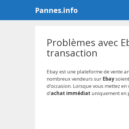
Aller
Pannes.info
au
contenu
Problèmes avec Eba
transaction
Ebay est une plateforme de vente amé
nombreux vendeurs sur
Ebay
soient
d’occasion. Lorsque vous mettez en
d’
achat immédiat
uniquement en pr