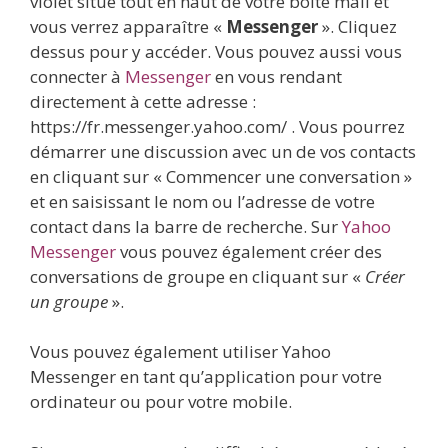
violet situé tout en haut de votre boîte mail et
vous verrez apparaître «
Messenger
». Cliquez
dessus pour y accéder. Vous pouvez aussi vous
connecter à
Messenger
en vous rendant
directement à cette adresse :
https://fr.messenger.yahoo.com/ . Vous pourrez
démarrer une discussion avec un de vos contacts
en cliquant sur « Commencer une conversation »
et en saisissant le nom ou l’adresse de votre
contact dans la barre de recherche. Sur
Yahoo
Messenger
vous pouvez également créer des
conversations de groupe en cliquant sur «
Créer
un groupe
».
Vous pouvez également utiliser Yahoo
Messenger en tant qu’application pour votre
ordinateur ou pour votre mobile.