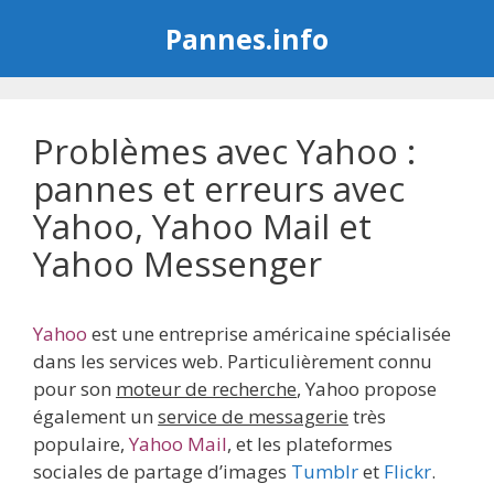
Aller
Pannes.info
au
contenu
Problèmes avec Yahoo :
pannes et erreurs avec
Yahoo, Yahoo Mail et
Yahoo Messenger
Yahoo
est une entreprise américaine spécialisée
dans les services web. Particulièrement connu
pour son
moteur de recherche
, Yahoo propose
également un
service de messagerie
très
populaire,
Yahoo Mail
, et les plateformes
sociales de partage d’images
Tumblr
et
Flickr
.