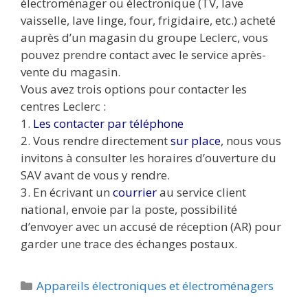
électroménager ou électronique (TV, lave
vaisselle, lave linge, four, frigidaire, etc.) acheté
auprès d’un magasin du groupe Leclerc, vous
pouvez prendre contact avec le service après-
vente du magasin.
Vous avez trois options pour contacter les
centres Leclerc :
1.
Les contacter par téléphone
2. Vous rendre directement
sur place
, nous vous
invitons à consulter les horaires d’ouverture du
SAV avant de vous y rendre.
3. En écrivant un
courrier
au service client
national, envoie par la poste, possibilité
d’envoyer avec un accusé de réception (AR) pour
garder une trace des échanges postaux.
Catégories
Appareils électroniques et électroménagers