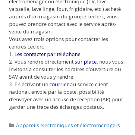
électroménager ou électronique (TV, lave
vaisselle, lave linge, four, frigidaire, etc.) acheté
auprès d’un magasin du groupe Leclerc, vous
pouvez prendre contact avec le service après-
vente du magasin.
Vous avez trois options pour contacter les
centres Leclerc :
1.
Les contacter par téléphone
2. Vous rendre directement
sur place
, nous vous
invitons à consulter les horaires d’ouverture du
SAV avant de vous y rendre.
3. En écrivant un
courrier
au service client
national, envoie par la poste, possibilité
d’envoyer avec un accusé de réception (AR) pour
garder une trace des échanges postaux.
Catégories
Appareils électroniques et électroménagers