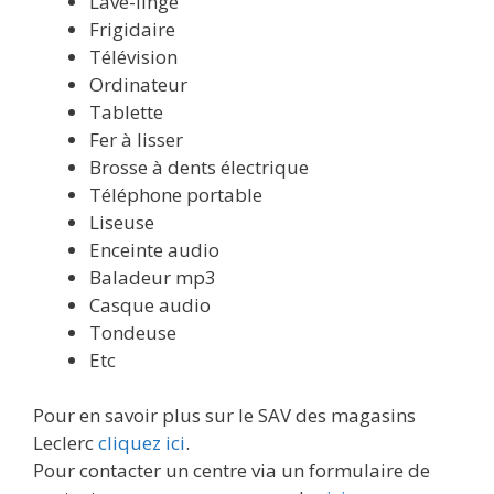
Lave-linge
Frigidaire
Télévision
Ordinateur
Tablette
Fer à lisser
Brosse à dents électrique
Téléphone portable
Liseuse
Enceinte audio
Baladeur mp3
Casque audio
Tondeuse
Etc
Pour en savoir plus sur le SAV des magasins
Leclerc
cliquez ici
.
Pour contacter un centre via un formulaire de