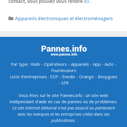
contact, vous pouvez vous rendre
ici
.
Catégories
Appareils électroniques et électroménagers
Par type :
Web
-
Opérateurs
-
Appareils
-
App
-
Auto
-
Fournisseurs
Liste d'entreprises :
EDF
-
Enedis
-
Orange
-
Bouygues
-
SFR
Vous êtes sur le site Pannes.info : un site web
indépendant d'aide en cas de pannes ou de problèmes.
Ce site Internet éditorial n'est pas associé ou partenaire
avec les marques et les entreprises citées dans ses
publications.