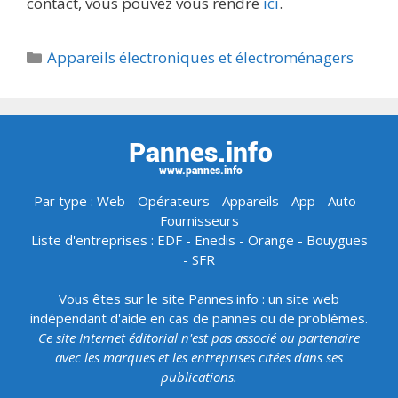
contact, vous pouvez vous rendre
ici
.
Catégories
Appareils électroniques et électroménagers
Par type :
Web
-
Opérateurs
-
Appareils
-
App
-
Auto
-
Fournisseurs
Liste d'entreprises :
EDF
-
Enedis
-
Orange
-
Bouygues
-
SFR
Vous êtes sur le site Pannes.info : un site web
indépendant d'aide en cas de pannes ou de problèmes.
Ce site Internet éditorial n'est pas associé ou partenaire
avec les marques et les entreprises citées dans ses
publications.