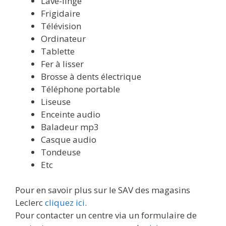
Lave-linge
Frigidaire
Télévision
Ordinateur
Tablette
Fer à lisser
Brosse à dents électrique
Téléphone portable
Liseuse
Enceinte audio
Baladeur mp3
Casque audio
Tondeuse
Etc
Pour en savoir plus sur le SAV des magasins
Leclerc
cliquez ici
.
Pour contacter un centre via un formulaire de