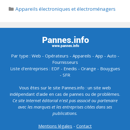
Catégories
Appareils électroniques et électroménagers
Par type :
Web
-
Opérateurs
-
Appareils
-
App
-
Auto
-
Fournisseurs
Liste d'entreprises :
EDF
-
Enedis
-
Orange
-
Bouygues
-
SFR
Vous êtes sur le site Pannes.info : un site web
indépendant d'aide en cas de pannes ou de problèmes.
Ce site Internet éditorial n'est pas associé ou partenaire
avec les marques et les entreprises citées dans ses
publications.
Mentions légales
-
Contact