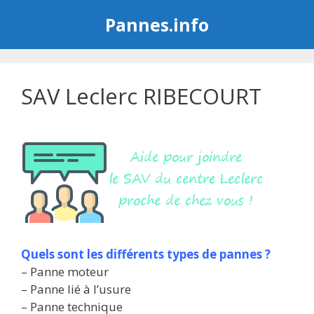
Aller
Pannes.info
au
contenu
SAV Leclerc RIBECOURT
Quels sont les différents types de pannes ?
– Panne moteur
– Panne lié à l’usure
– Panne technique