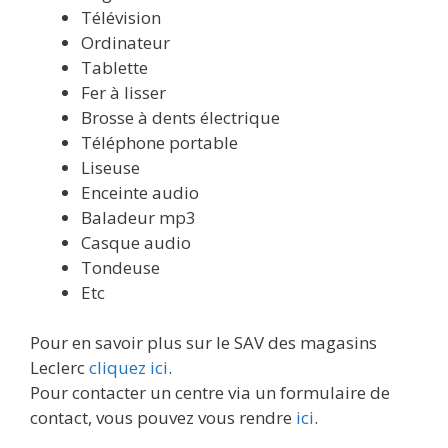
Télévision
Ordinateur
Tablette
Fer à lisser
Brosse à dents électrique
Téléphone portable
Liseuse
Enceinte audio
Baladeur mp3
Casque audio
Tondeuse
Etc
Pour en savoir plus sur le SAV des magasins
Leclerc
cliquez ici
.
Pour contacter un centre via un formulaire de
contact, vous pouvez vous rendre
ici
.