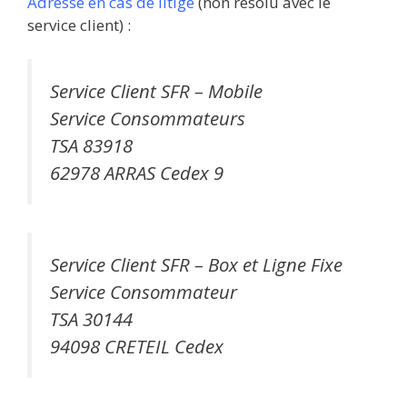
Adresse en cas de litige
(non résolu avec le
service client) :
Service Client SFR – Mobile
Service Consommateurs
TSA 83918
62978 ARRAS Cedex 9
Service Client SFR – Box et Ligne Fixe
Service Consommateur
TSA 30144
94098 CRETEIL Cedex