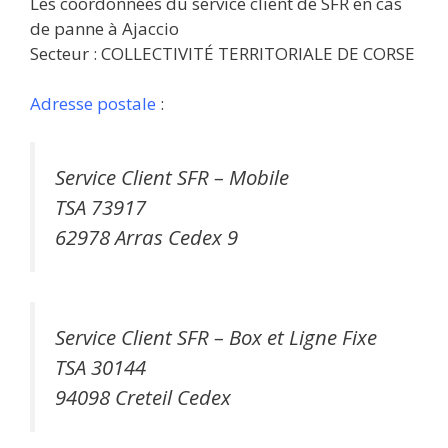
Les coordonnées du service client de SFR en cas
de panne à Ajaccio
Secteur : COLLECTIVITÉ TERRITORIALE DE CORSE
Adresse postale
:
Service Client SFR – Mobile
TSA 73917
62978 Arras Cedex 9
Service Client SFR – Box et Ligne Fixe
TSA 30144
94098 Creteil Cedex