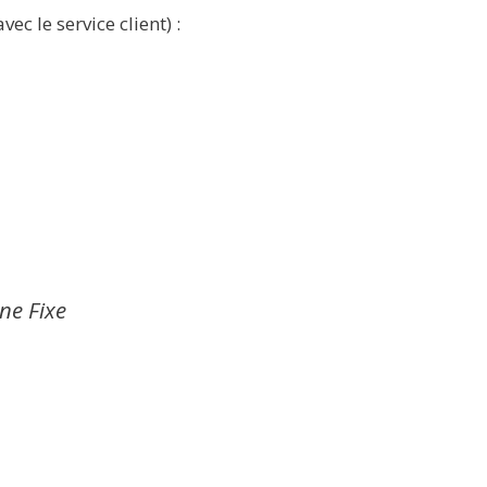
ec le service client) :
gne Fixe