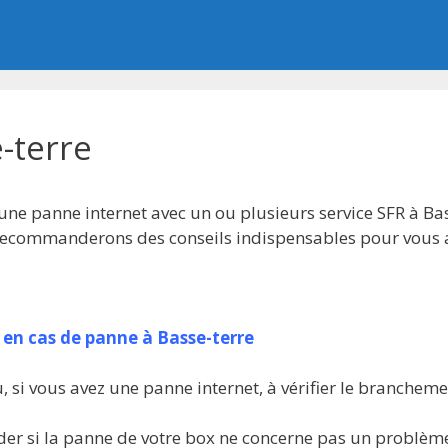
-terre
une panne internet avec un ou plusieurs service SFR à Bas
 recommanderons des conseils indispensables pour vous 
r en cas de panne à Basse-terre
, si vous avez une panne internet, à vérifier le brancheme
r si la panne de votre box ne concerne pas un problème 