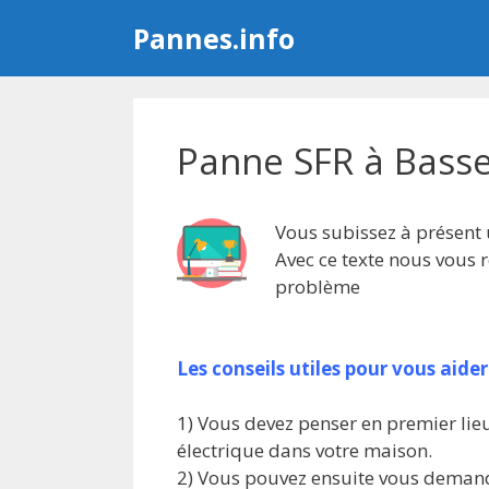
Aller
Pannes.info
au
contenu
Panne SFR à Basse
Vous subissez à présent 
Avec ce texte nous vous
problème
Les conseils utiles pour vous aide
1) Vous devez penser en premier lieu
électrique dans votre maison.
2) Vous pouvez ensuite vous demande