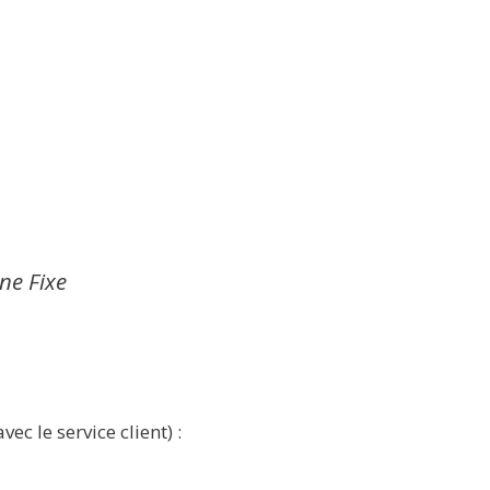
gne Fixe
ec le service client) :