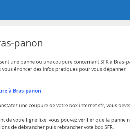
ras-panon
ésent une panne ou une coupure concernant SFR à Bras-p
s vous énoncer des infos pratiques pour vous dépanner
pure à Bras-panon
nstatez une coupure de votre box internet sfr, vous devez
t de votre ligne fixe, vous pouvez vérifier que la panne n
lons de débrancher puis rebrancher vote box SFR.