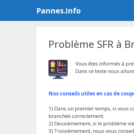
Aller
Pannes.info
au
contenu
Problème SFR à B
Vous êtes informés à pr
Dans ce texte nous allon
Nos conseils utiles en cas de cou
1) Dans un premier temps, si vous co
branchée correctement.
2) Deuxièmement, si le problème vien
3) Troisièmement, nous vous conseil