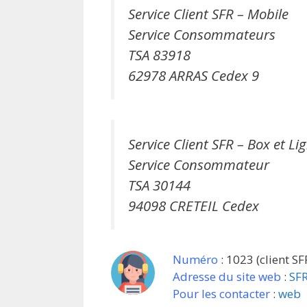
Service Client SFR – Mobile
Service Consommateurs
TSA 83918
62978 ARRAS Cedex 9
Service Client SFR – Box et Li
Service Consommateur
TSA 30144
94098 CRETEIL Cedex
Numéro
: 1023 (client S
Adresse du site web
:
SFR
Pour les contacter
:
web