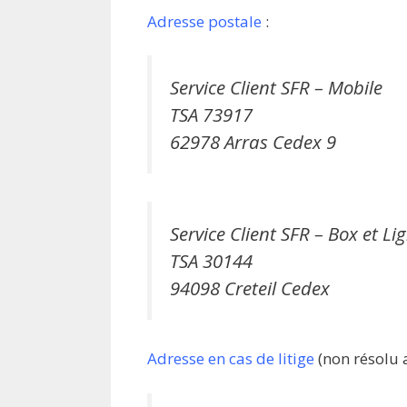
Adresse postale
:
Service Client SFR – Mobile
TSA 73917
62978 Arras Cedex 9
Service Client SFR – Box et Li
TSA 30144
94098 Creteil Cedex
Adresse en cas de litige
(non résolu av