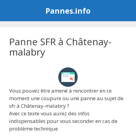
Aller
Pannes.info
au
contenu
Panne SFR à Châtenay-
malabry
Vous pouvez être amené à rencontrer en ce
moment une coupure ou une panne au sujet de
sfr à Châtenay-malabry ?
Avec ce texte vous aurez des infos
indispensables pour vous seconder en cas de
problème technique