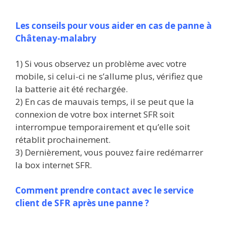
Les conseils pour vous aider en cas de panne à
Châtenay-malabry
1) Si vous observez un problème avec votre
mobile, si celui-ci ne s’allume plus, vérifiez que
la batterie ait été rechargée.
2) En cas de mauvais temps, il se peut que la
connexion de votre box internet SFR soit
interrompue temporairement et qu’elle soit
rétablit prochainement.
3) Dernièrement, vous pouvez faire redémarrer
la box internet SFR.
Comment prendre contact avec le service
client de SFR après une panne ?