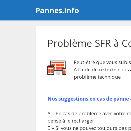
Aller
Pannes.info
au
contenu
Problème SFR à C
Peut-être que vous subis
A l’aide de ce texte nou
problème technique
Nos suggestions en cas de panne
A – En cas de problème avec votre mo
pensé à le recharger.
B – Si vous ne pouvez toujours pas p