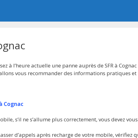
ognac
sez à l’heure actuelle une panne auprès de SFR à Cognac 
s allons vous recommander des informations pratiques et 
 à Cognac
bile, s’il ne s’allume plus correctement, vous devez vou
asser d’appels après recharge de votre mobile, vérifiez q