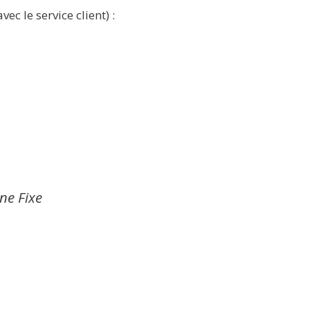
ec le service client) :
gne Fixe