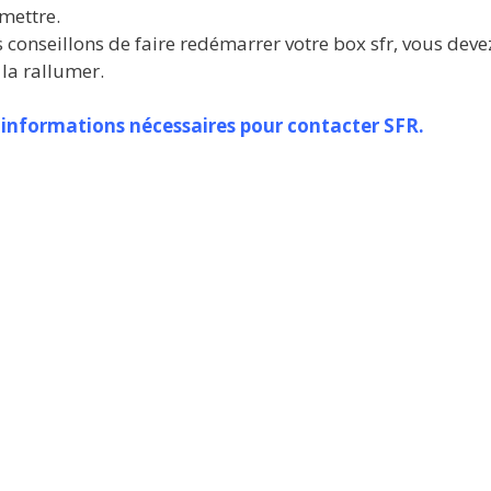
mettre.
 conseillons de faire redémarrer votre box sfr, vous devez
 la rallumer.
es informations nécessaires pour contacter SFR.