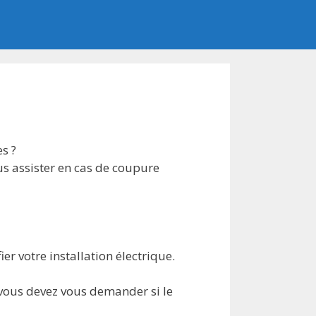
s ?
us assister en cas de coupure
er votre installation électrique.
 vous devez vous demander si le