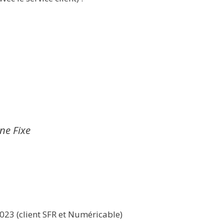
gne Fixe
1023 (client SFR et Numéricable)