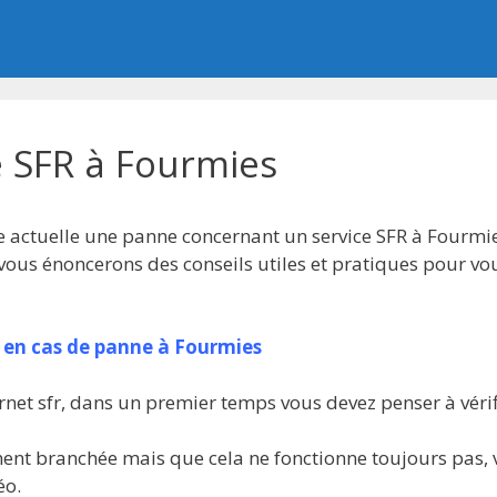
 SFR à Fourmies
e actuelle une panne concernant un service SFR à Fourmie
 vous énoncerons des conseils utiles et pratiques pour vo
er en cas de panne à Fourmies
rnet sfr, dans un premier temps vous devez penser à vérifi
tement branchée mais que cela ne fonctionne toujours pas,
éo.