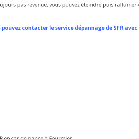
t toujours pas revenue, vous pouvez éteindre puis rallumer 
s pouvez contacter le service dépannage de SFR avec
SFR en cas de panne à Fourmies