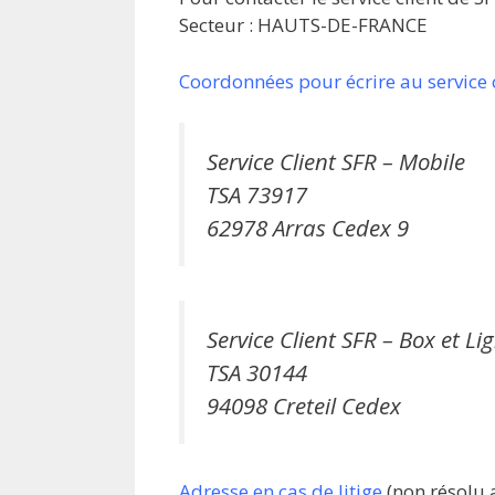
Secteur : HAUTS-DE-FRANCE
Coordonnées pour écrire au service 
Service Client SFR – Mobile
TSA 73917
62978 Arras Cedex 9
Service Client SFR – Box et Li
TSA 30144
94098 Creteil Cedex
Adresse en cas de litige
(non résolu av