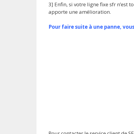
3] Enfin, si votre ligne fixe sfr n’es
apporte une amélioration.
Pour faire suite à une panne, vou
Pour contacter le service client de 