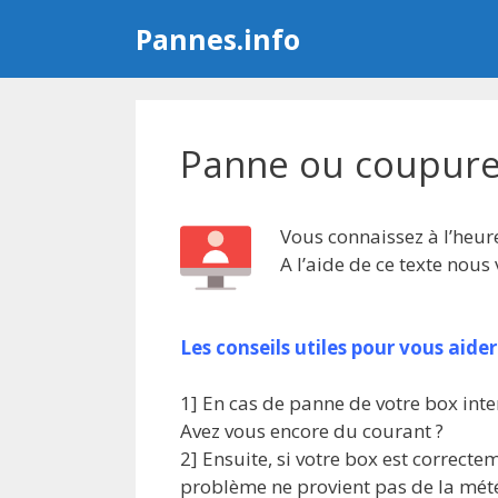
Aller
Pannes.info
au
contenu
Panne ou coupure
Vous connaissez à l’heur
A l’aide de ce texte nous
Les conseils utiles pour vous aid
1] En cas de panne de votre box inte
Avez vous encore du courant ?
2] Ensuite, si votre box est correc
problème ne provient pas de la mét