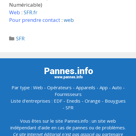
Numéricable)
Web
:
SFR.fr
Pour prendre contact
:
web
Catégories
SFR
Par type :
Web
-
Opérateurs
-
Appareils
-
App
-
Auto
-
Fournisseurs
Liste d'entreprises :
EDF
-
Enedis
-
Orange
-
Bouygues
-
SFR
Vous êtes sur le site Pannes.info : un site web
indépendant d'aide en cas de pannes ou de problèmes.
Ce site Internet éditorial n'est pas associé ou partenaire