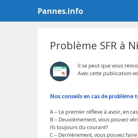
Aller
Pannes.info
au
contenu
Problème SFR à N
Il se peut que vous renco
Avec cette publication 
Nos conseils en cas de problème 
A – Le premier réflexe à avoir, en ca
B – Deuxièmement, vous pouvez vérif
ils toujours du courant?
C – Dernièrement, vous pouvez faire