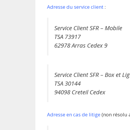
Adresse du service client
:
Service Client SFR – Mobile
TSA 73917
62978 Arras Cedex 9
Service Client SFR – Box et Li
TSA 30144
94098 Creteil Cedex
Adresse en cas de litige
(non résolu av