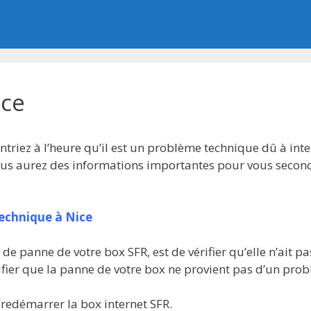
ice
ntriez à l’heure qu’il est un problème technique dû à inte
vous aurez des informations importantes pour vous secon
technique à Nice
s de panne de votre box SFR, est de vérifier qu’elle n’ait 
ier que la panne de votre box ne provient pas d’un probl
 redémarrer la box internet SFR.