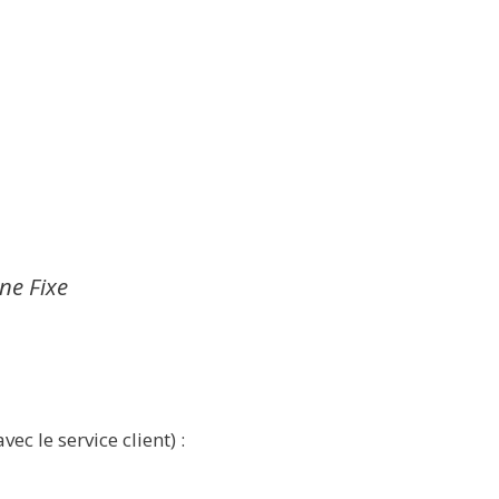
gne Fixe
ec le service client) :