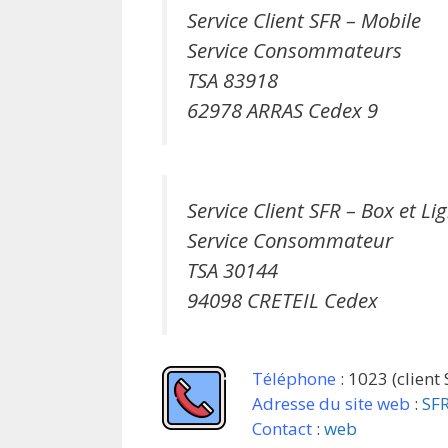
Service Client SFR – Mobile
Service Consommateurs
TSA 83918
62978 ARRAS Cedex 9
Service Client SFR – Box et Li
Service Consommateur
TSA 30144
94098 CRETEIL Cedex
Téléphone
: 1023 (client
Adresse du site web
:
SFR
Contact
:
web