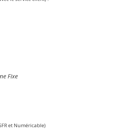
gne Fixe
 SFR et Numéricable)