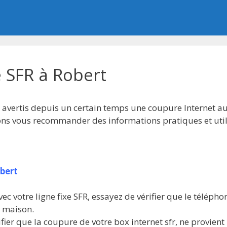
 SFR à Robert
z avertis depuis un certain temps une coupure Internet au
lons vous recommander des informations pratiques et util
obert
ec votre ligne fixe SFR, essayez de vérifier que le téléph
e maison.
ier que la coupure de votre box internet sfr, ne provient