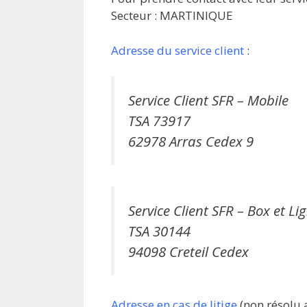
Secteur : MARTINIQUE
Adresse du service client
:
Service Client SFR – Mobile
TSA 73917
62978 Arras Cedex 9
Service Client SFR – Box et Li
TSA 30144
94098 Creteil Cedex
Adresse en cas de litige
(non résolu av