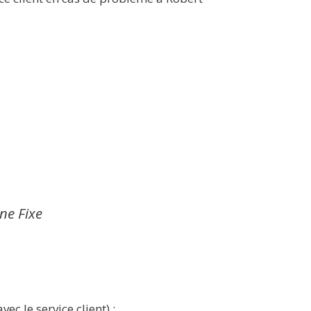
gne Fixe
ec le service client) :