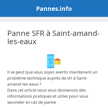
Aller
Pannes.info
au
contenu
Panne SFR à Saint-amand-
les-eaux
Il se peut que vous soyez avertis maintenant un
problème technique auprès de sfr à Saint-
amand-les-eaux ?
Dans cet article nous vous donnerons des
informations pratiques et utiles pour vous
seconder en cas de panne