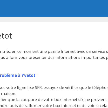
tot
ntriez en ce moment une panne Internet avec un service sf
ous allons vous présenter des informations importantes 
problème à Yvetot
ec votre ligne fixe SFR, essayez de vérifier que le téléph
e maison.
ier que la coupure de votre box internet sfr, ne provient
ndre puis de rallumer votre box internet et de voir si cela