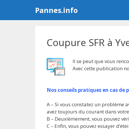
Aller
Pannes.info
au
contenu
Coupure SFR à Yve
Il se peut que vous renco
Avec cette publication n
Nos conseils pratiques en cas de 
A – Si vous constatez un problème av
avez toujours du courant dans votr
B – Deuxièmement, vous pouvez vérif
C – Enfin, vous pouvez essayer d’étei