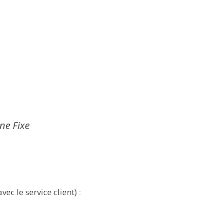
gne Fixe
ec le service client) :