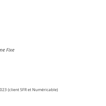
gne Fixe
1023 (client SFR et Numéricable)