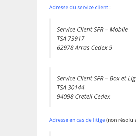
Adresse du service client
:
Service Client SFR – Mobile
TSA 73917
62978 Arras Cedex 9
Service Client SFR – Box et Li
TSA 30144
94098 Creteil Cedex
Adresse en cas de litige
(non résolu av