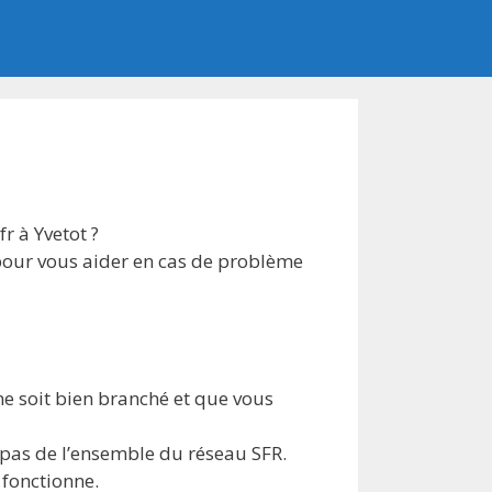
r à Yvetot ?
pour vous aider en cas de problème
one soit bien branché et que vous
 pas de l’ensemble du réseau SFR.
 fonctionne.