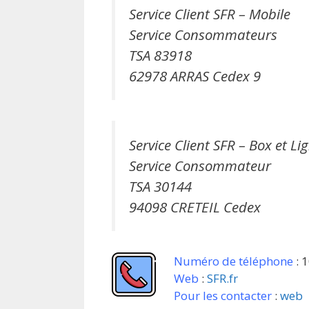
Service Client SFR – Mobile
Service Consommateurs
TSA 83918
62978 ARRAS Cedex 9
Service Client SFR – Box et Li
Service Consommateur
TSA 30144
94098 CRETEIL Cedex
Numéro de téléphone
: 
Web
:
SFR.fr
Pour les contacter
:
web