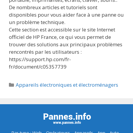
De nombreux articles et tutoriels sont
disponibles pour vous aider face à une panne ou
un problème technique.
Cette section est accessible sur le site Internet
officiel de HP France, ce qui vous permet de
trouver des solutions aux principaux problèmes
rencontrés par les utilisateurs :
https://support.hp.com/fr-
fr/document/c05357739
Catégories
Appareils électroniques et électroménagers
Par type :
Web
-
Opérateurs
-
Appareils
-
App
-
Auto
-